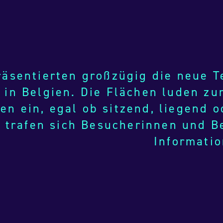
räsentierten großzügig die neue T
“ in Belgien. Die Flächen luden z
ien ein, egal ob sitzend, liegend 
n trafen sich Besucherinnen und 
Informati