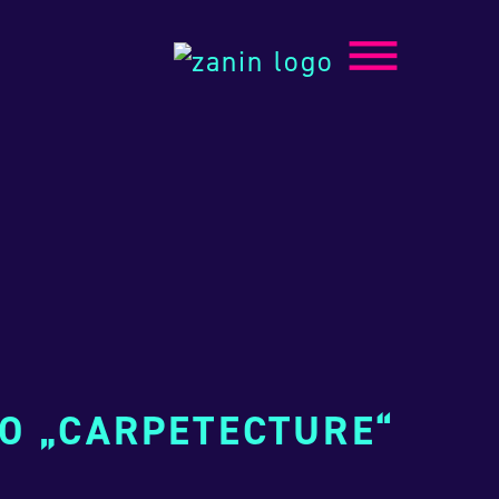
O „CARPETECTURE“