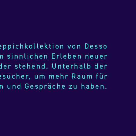
eppichkollektion von Desso
um sinnlichen Erleben neuer
oder stehend. Unterhalb der
Besucher, um mehr Raum für
on und Gespräche zu haben.