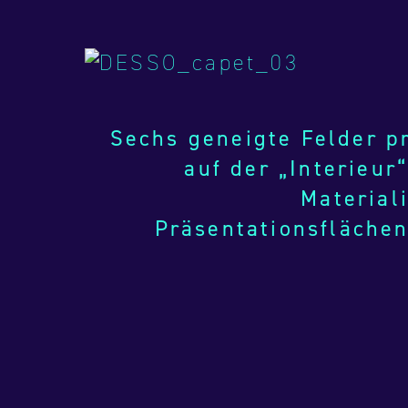
Sechs geneigte Felder p
auf der „Interieur
Material
Präsentationsfläche